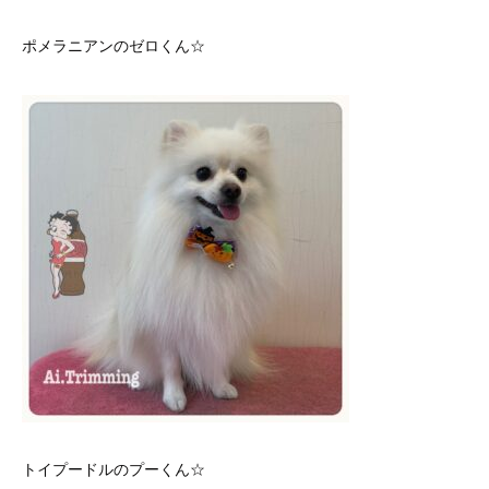
ポメラニアンのゼロくん☆
トイプードルのプーくん☆