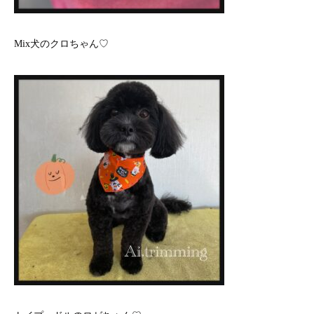
Mix犬のクロちゃん♡