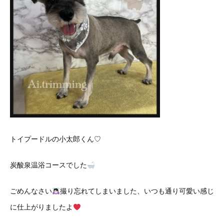
トイプードルの小太郎くん♡
炭酸泉温浴コースでした
ごめんなさい
撮り忘れてしまいました、いつも通り可愛い感じ
に仕上がりましたよ