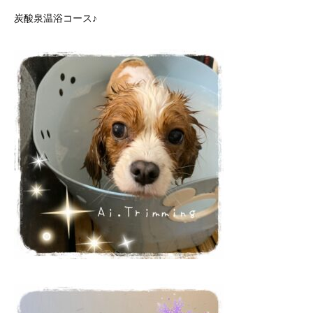
炭酸泉温浴コース♪