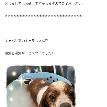
関しましてはお受けできかねますのでご了承下さい。
✳︎✳︎✳︎✳︎✳︎✳︎✳︎✳︎✳︎✳︎✳︎✳︎✳︎✳︎✳︎✳︎✳︎✳︎✳︎✳︎✳︎✳︎✳︎✳︎✳︎✳︎✳︎
キャバリアのキャラちゃん♡
薬浴と温浴サービスの日でした♪