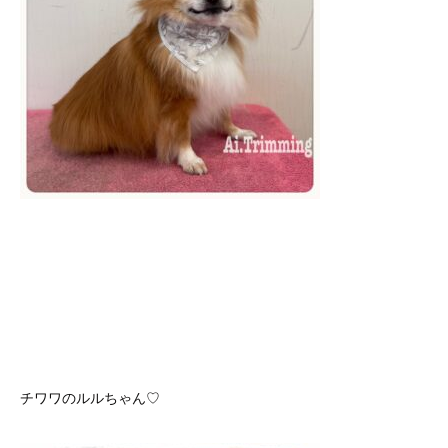
チワワのルルちゃん♡