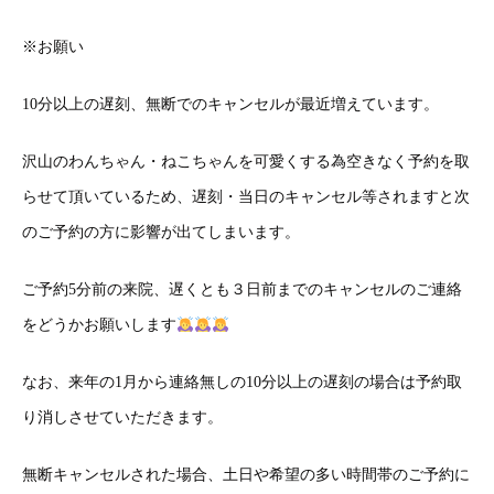
※
お願い
10
分以上の遅刻、無断でのキャンセルが最近増えています。
沢山のわんちゃん・ねこちゃんを可愛くする為空きなく予約を取
らせて頂いているため、遅刻・当日のキャンセル等されますと次
のご予約の方に影響が出てしまいます。
ご予約
5
分前の来院、遅くとも３日前までのキャンセルのご連絡
をどうかお願いします
なお、来年の
1
月から連絡無しの
10
分以上の遅刻の場合は予約取
り消しさせていただきます。
無断キャンセルされた場合、土日や希望の多い時間帯のご予約に