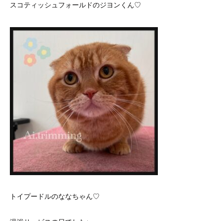
スコティッシュフォールドのジヨンくん♡
トイプードルのななちゃん♡