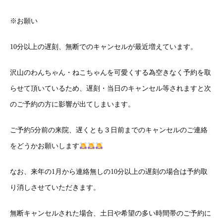
※
お願い
10
分以上の遅刻、無断でのキャンセルが最近増えています。
沢山のわんちゃん・ねこちゃんを可愛くする為空きなく予約を取
らせて頂いているため、遅刻・当日のキャンセル等されますと次
のご予約の方に影響が出てしまいます。
ご予約
5
分前の来院、遅くとも３日前までのキャンセルのご連絡
をどうかお願いします
なお、来年の
1
月から連絡無しの
10
分以上の遅刻の場合は予約取
り消しさせていただきます。
無断キャンセルされた場合、土日や希望の多い時間帯のご予約に