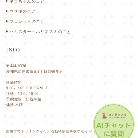
ネコちゃんのこと
ウサギのこと
フェレットのこと
ハムスター・ハリネズミのこと
INFO
〒444-0326
愛知県西尾市富山1丁目10番地9
診療時間
9:00-12:00 / 16:00-20:00
往診 13:00-16:00
予約健診 日祝午後
休診 木曜
西尾市でトリミングが行える動物病院を探すなら © あい動物病院