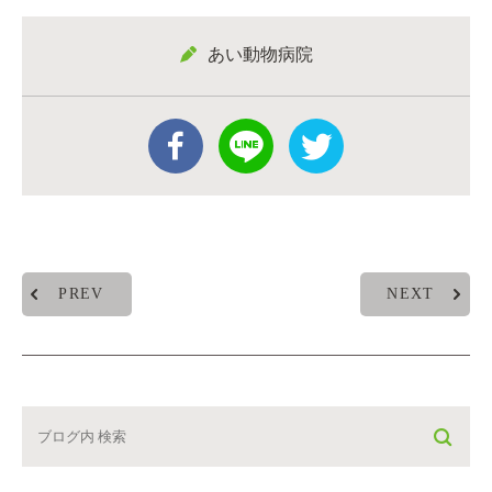
あい動物病院
PREV
NEXT