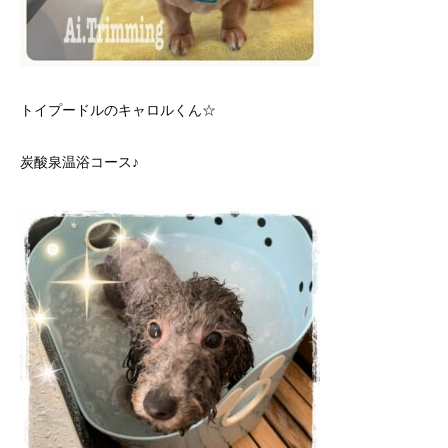
トイプードルのキャロルくん☆
炭酸泉温浴コース♪