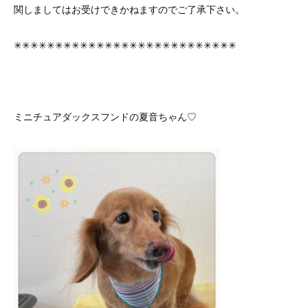
関しましてはお受けできかねますのでご了承下さい。
✳︎✳︎✳︎✳︎✳︎✳︎✳︎✳︎✳︎✳︎✳︎✳︎✳︎✳︎✳︎✳︎✳︎✳︎✳︎✳︎✳︎✳︎✳︎✳︎✳︎✳︎✳︎
ミニチュアダックスフンドの夏音ちゃん♡