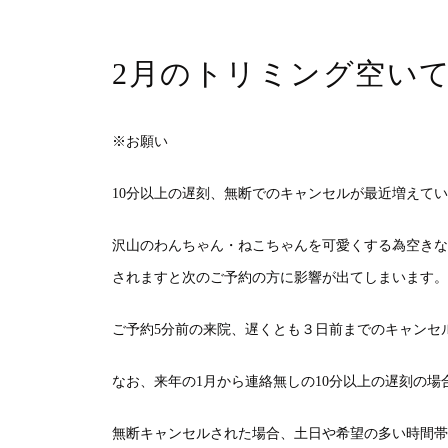
2月のトリミング空い
※
お願い
10
分以上の遅刻、無断でのキャンセルが最近増えてい
沢山のわんちゃん・ねこちゃんを可愛くする為空きな
されますと次のご予約の方に影響が出てしまいます。
ご予約
5
分前の来院、遅くとも３日前までのキャンセ
なお、来年の
1
月から連絡無しの
10
分以上の遅刻の場
無断キャンセルされた場合、土日や希望の多い時間帯