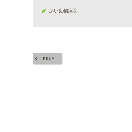
あい動物病院
PREV