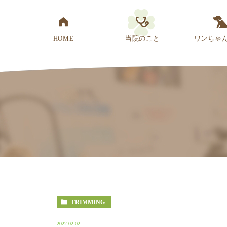
HOME
当院のこと
ワンちゃ
医院概要
先生紹介
診療方針
スタッフ紹介
アクセス
TRIMMING
2022.02.02