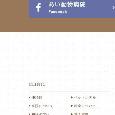
CLINIC
HOME
ペットホテル
当院について
料金について
初診の方へ
求人案内