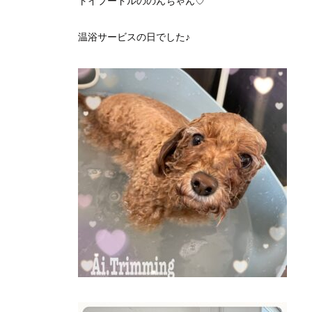
トイプードルののんちゃん♡
温浴サービスの日でした♪