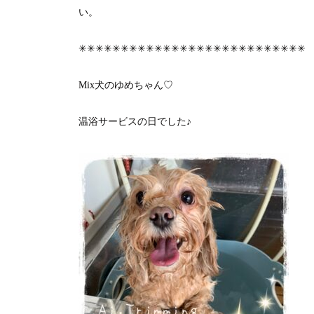
い。
✳︎✳︎✳︎✳︎✳︎✳︎✳︎✳︎✳︎✳︎✳︎✳︎✳︎✳︎✳︎✳︎✳︎✳︎✳︎✳︎✳︎✳︎✳︎✳︎✳︎✳︎✳︎
Mix犬のゆめちゃん♡
温浴サービスの日でした♪