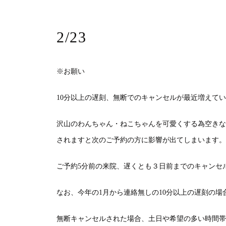
2/23
※
お願い
10
分以上の遅刻、無断でのキャンセルが最近増えてい
沢山のわんちゃん・ねこちゃんを可愛くする為空きな
されますと次のご予約の方に影響が出てしまいます。
ご予約
5
分前の来院、遅くとも３日前までのキャンセ
なお、今年の
1
月から連絡無しの
10
分以上の遅刻の場
無断キャンセルされた場合、土日や希望の多い時間帯