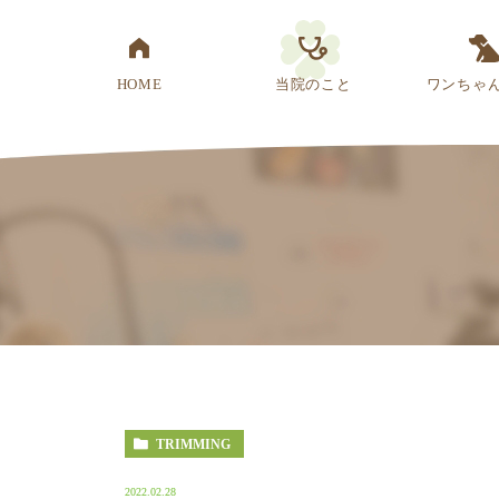
HOME
当院のこと
ワンちゃ
医院概要
先生紹介
診療方針
スタッフ紹介
アクセス
TRIMMING
2022.02.28