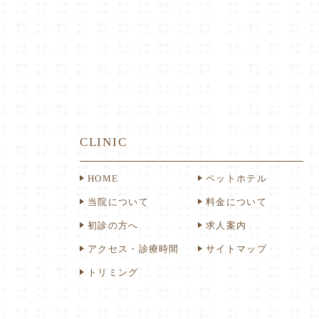
CLINIC
HOME
ペットホテル
当院について
料金について
初診の方へ
求人案内
アクセス・診療時間
サイトマップ
トリミング