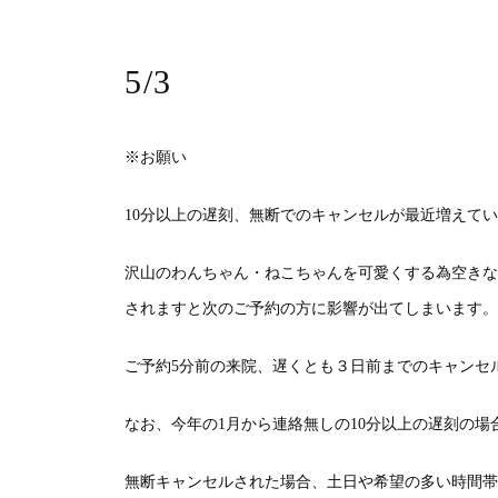
5/3
※
お願い
10
分以上の遅刻、無断でのキャンセルが最近増えてい
沢山のわんちゃん・ねこちゃんを可愛くする為空きな
されますと次のご予約の方に影響が出てしまいます。
ご予約
5
分前の来院、遅くとも３日前までのキャンセ
なお、今年の
1
月から連絡無しの
10
分以上の遅刻の場
無断キャンセルされた場合、土日や希望の多い時間帯