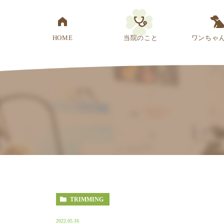
HOME
当院のこと
ワンちゃ
医院概要
先生紹介
診療方針
スタッフ紹介
アクセス
TRIMMING
2022.05.16