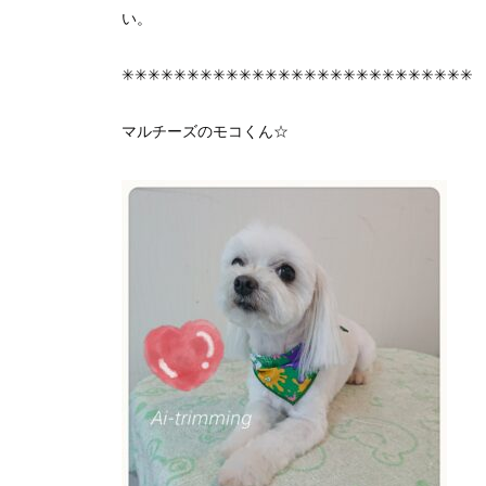
い。
✳︎✳︎✳︎✳︎✳︎✳︎✳︎✳︎✳︎✳︎✳︎✳︎✳︎✳︎✳︎✳︎✳︎✳︎✳︎✳︎✳︎✳︎✳︎✳︎✳︎✳︎✳︎
マルチーズのモコくん☆