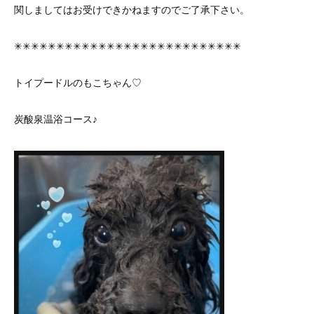
関しましてはお受けできかねますのでご了承下さい。
✳︎✳︎✳︎✳︎✳︎✳︎✳︎✳︎✳︎✳︎✳︎✳︎✳︎✳︎✳︎✳︎✳︎✳︎✳︎✳︎✳︎✳︎✳︎✳︎✳︎✳︎✳︎
トイプードルのもこちゃん♡
炭酸泉温浴コース♪