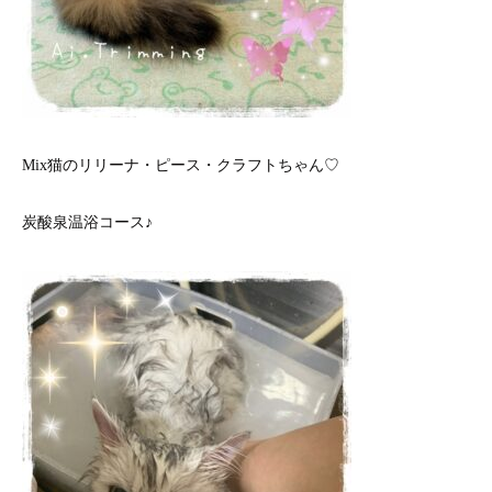
Mix猫のリリーナ・ピース・クラフトちゃん♡
炭酸泉温浴コース♪