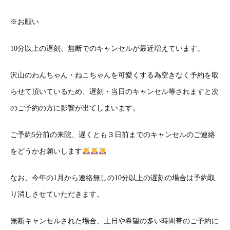
※
お願い
10
分以上の遅刻、無断でのキャンセルが最近増えています。
沢山のわんちゃん・ねこちゃんを可愛くする為空きなく予約を取
らせて頂いているため、遅刻・当日のキャンセル等されますと次
のご予約の方に影響が出てしまいます。
ご予約
5
分前の来院、遅くとも３日前までのキャンセルのご連絡
をどうかお願いします
なお、今年の
1
月から連絡無しの
10
分以上の遅刻の場合は予約取
り消しさせていただきます。
無断キャンセルされた場合、土日や希望の多い時間帯のご予約に