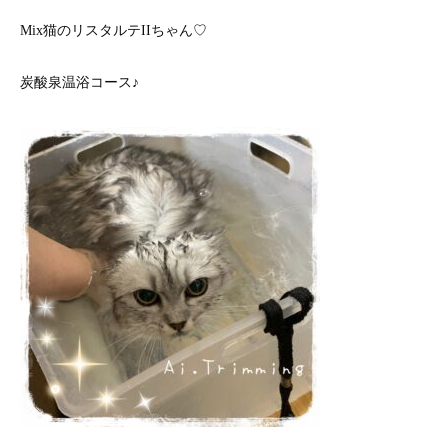
Mix猫のリスタルテIIちゃん♡
炭酸泉温浴コース♪