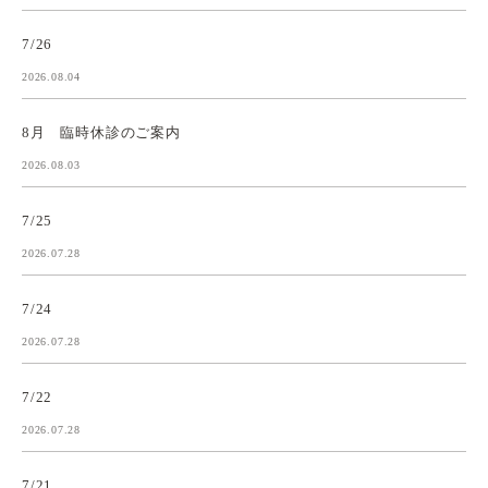
7/26
2026.08.04
8月 臨時休診のご案内
2026.08.03
7/25
2026.07.28
7/24
2026.07.28
7/22
2026.07.28
7/21