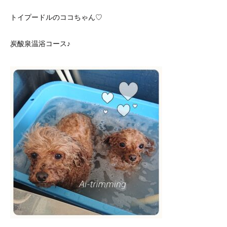
トイプードルのココちゃん♡
炭酸泉温浴コース♪