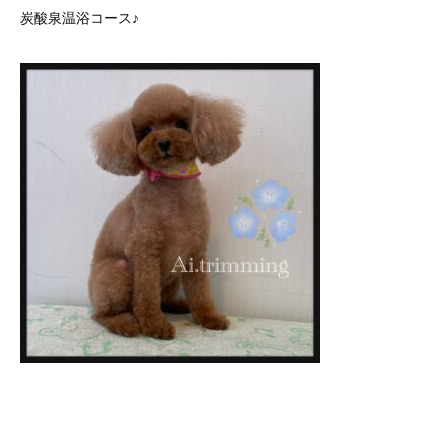
炭酸泉温浴コース♪