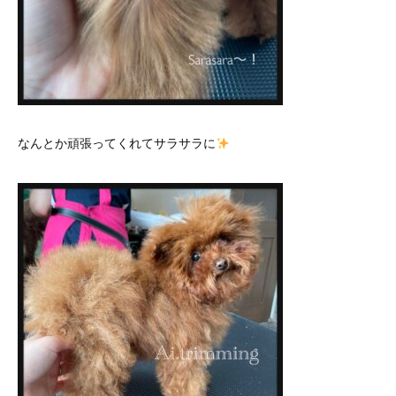
なんとか頑張ってくれてサラサラに