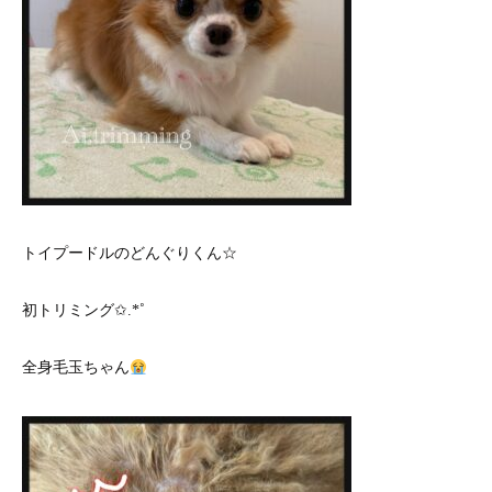
トイプードルのどんぐりくん☆
初トリミング✩.*˚
全身毛玉ちゃん