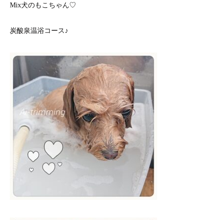
Mix犬のもこちゃん♡
炭酸泉温浴コース♪