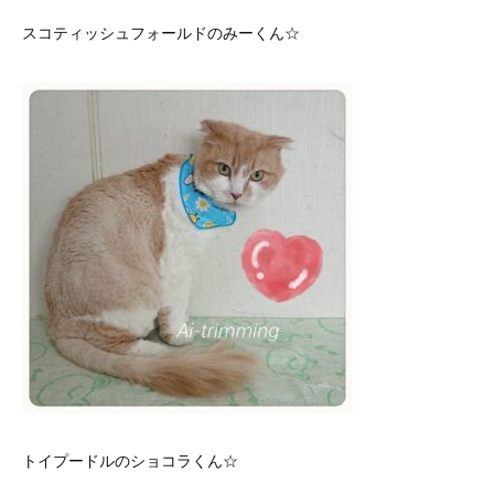
スコティッシュフォールドのみーくん☆
トイプードルのショコラくん☆