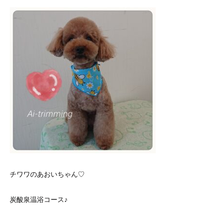
チワワのあおいちゃん♡
炭酸泉温浴コース♪