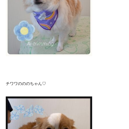
チワワのののちゃん♡