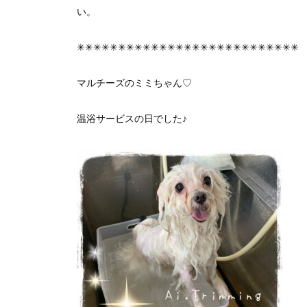
い。
✳︎✳︎✳︎✳︎✳︎✳︎✳︎✳︎✳︎✳︎✳︎✳︎✳︎✳︎✳︎✳︎✳︎✳︎✳︎✳︎✳︎✳︎✳︎✳︎✳︎✳︎✳︎
マルチーズのミミちゃん♡
温浴サービスの日でした♪