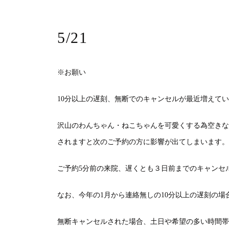
5/21
※
お願い
10
分以上の遅刻、無断でのキャンセルが最近増えてい
沢山のわんちゃん・ねこちゃんを可愛くする為空きな
されますと次のご予約の方に影響が出てしまいます。
ご予約
5
分前の来院、遅くとも３日前までのキャンセ
なお、今年の
1
月から連絡無しの
10
分以上の遅刻の場
無断キャンセルされた場合、土日や希望の多い時間帯