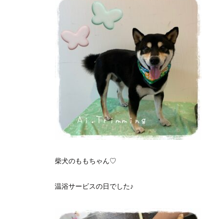
柴犬のももちゃん♡
温浴サービスの日でした♪