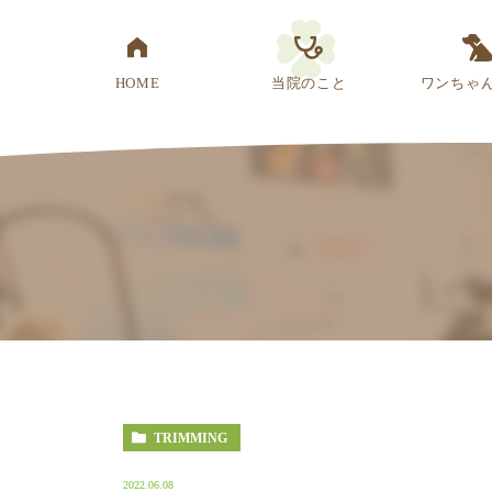
HOME
当院のこと
ワンちゃ
医院概要
先生紹介
診療方針
スタッフ紹介
アクセス
TRIMMING
2022.06.08