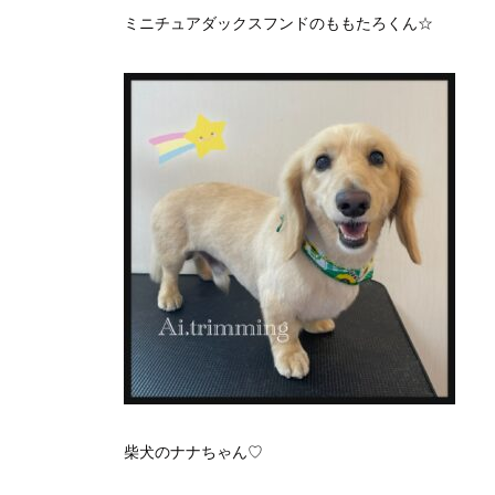
ミニチュアダックスフンドのももたろくん☆
柴犬のナナちゃん♡