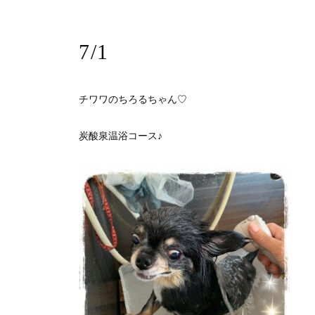
7/1
チワワのちろるちゃん♡
炭酸泉温浴コース♪