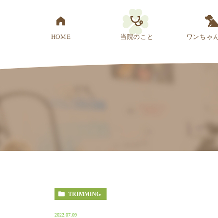
HOME
当院のこと
ワンちゃ
医院概要
先生紹介
診療方針
スタッフ紹介
アクセス
TRIMMING
2022.07.09