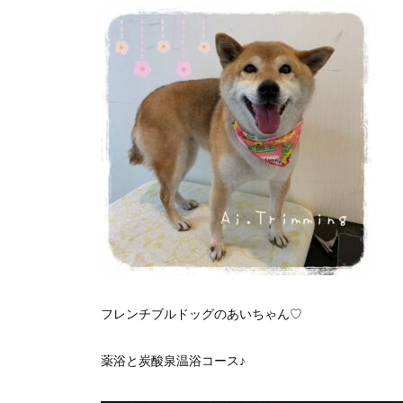
フレンチブルドッグのあいちゃん♡
薬浴と炭酸泉温浴コース♪