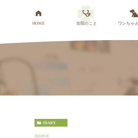
HOME
当院のこと
ワンちゃ
医院概要
先生紹介
診療方針
スタッフ紹介
アクセス
DIARY
2022.07.26