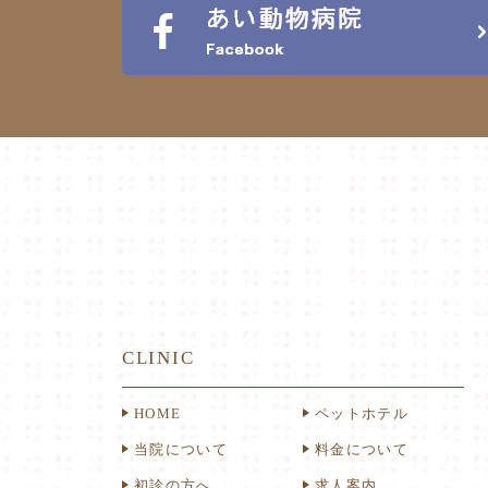
CLINIC
HOME
ペットホテル
当院について
料金について
初診の方へ
求人案内