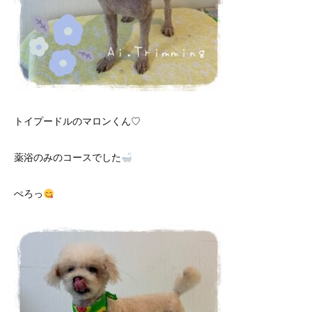
トイプードルのマロンくん♡
薬浴のみのコースでした
ぺろっ