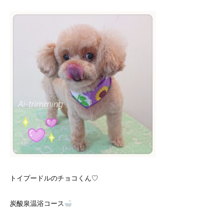
トイプードルのチョコくん♡
炭酸泉温浴コース