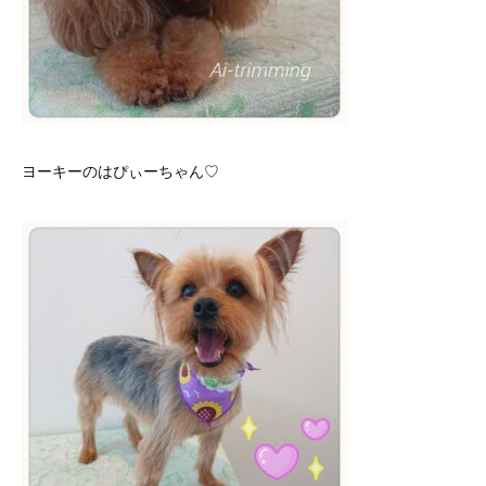
ヨーキーのはぴぃーちゃん♡