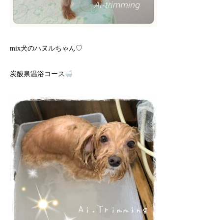
mix犬のハヌルちゃん♡
炭酸泉温浴コース