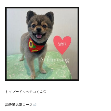
トイプードルのモコくん♡
炭酸泉温浴コース