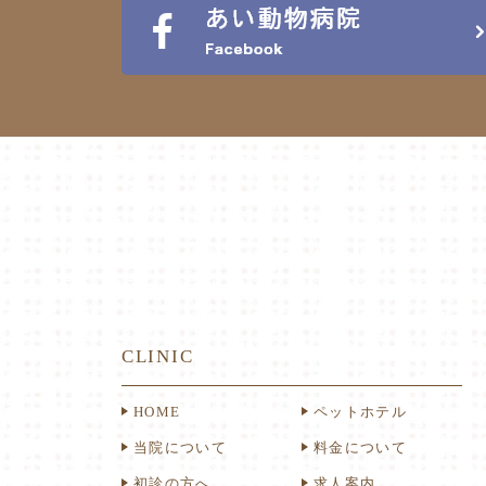
CLINIC
HOME
ペットホテル
当院について
料金について
初診の方へ
求人案内