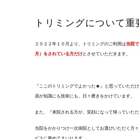
トリミングについて重
２０２２年１０月より、トリミングのご利用は
当院で
月）
をされている方だけ
とさせていただきます。
『ここのトリミングでよかった☻』と思っていただ
員が知識にも技術にも、日々磨きをかけています。
また、『来院される方が、笑顔になって帰っていただ
当院をかかりつけ一次病院としてお選びいただく方々
ビスに努めてまいります。