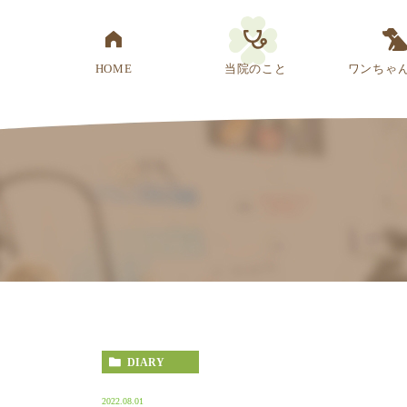
HOME
当院のこと
ワンちゃ
医院概要
先生紹介
診療方針
スタッフ紹介
アクセス
DIARY
2022.08.01