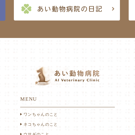
MENU
ワンちゃんのこと
ネコちゃんのこと
ウサギのこと