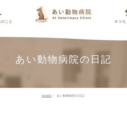
んのこと
ネコち
あい動物病院の日記
あい動物病院の日記
HOME