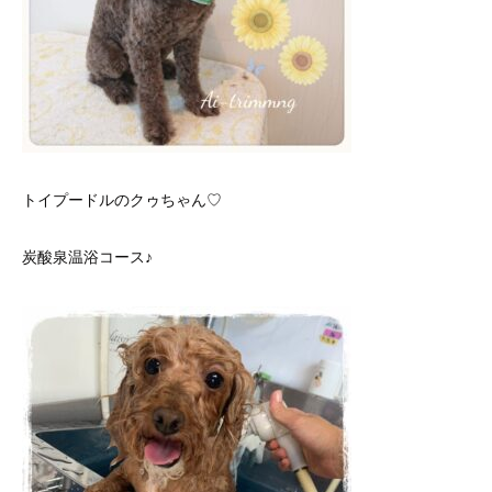
トイプードルのクゥちゃん♡
炭酸泉温浴コース♪