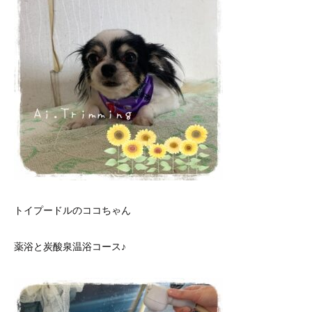
トイプードルのココちゃん
薬浴と炭酸泉温浴コース♪