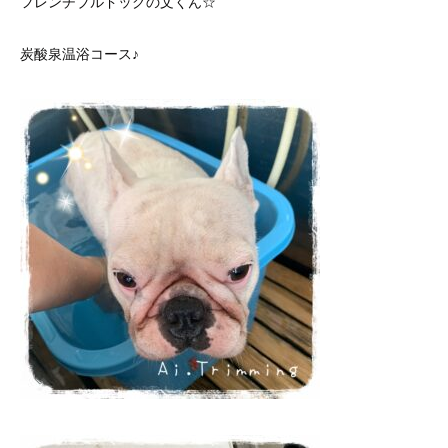
フレンチブルドッグの文くん☆
炭酸泉温浴コース♪