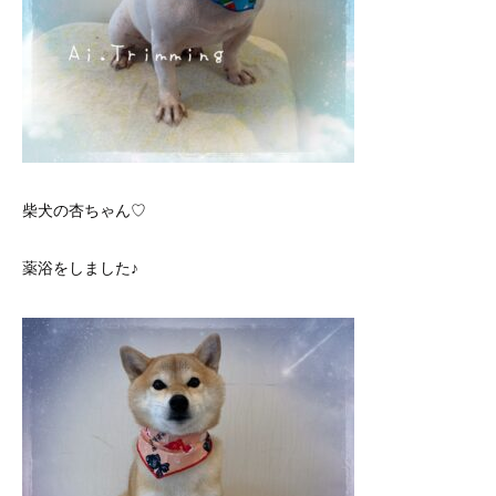
柴犬の杏ちゃん♡
薬浴をしました♪