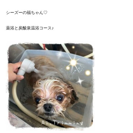
シーズーの福ちゃん♡
薬浴と炭酸泉温浴コース♪