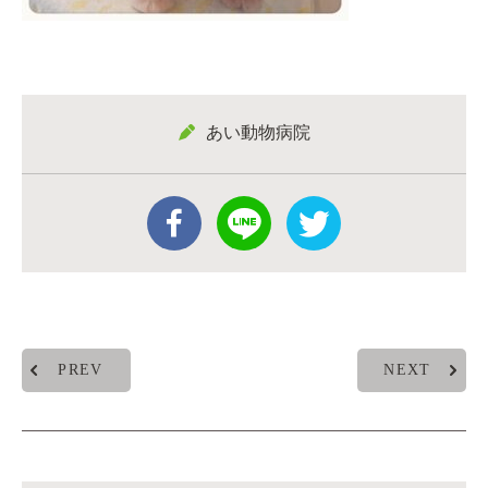
あい動物病院
PREV
NEXT