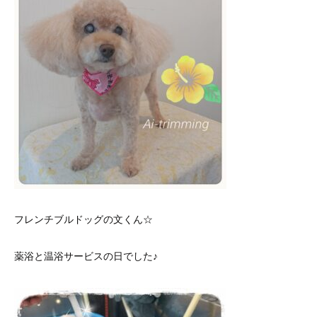
フレンチブルドッグの文くん☆
薬浴と温浴サービスの日でした♪