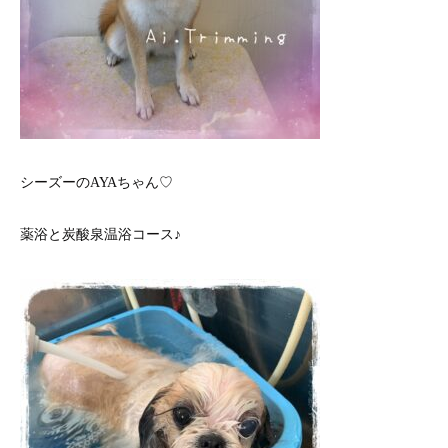
シーズーのAYAちゃん♡
薬浴と炭酸泉温浴コース♪