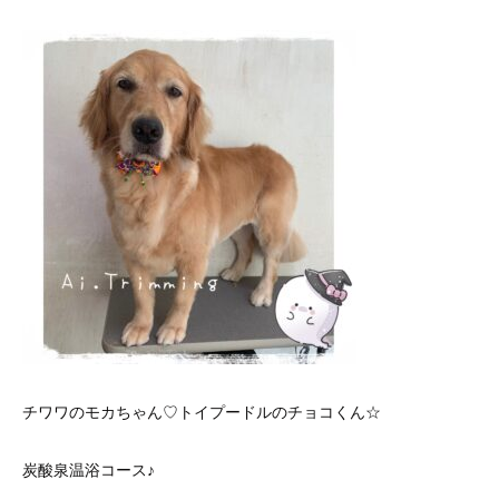
チワワのモカちゃん♡トイプードルのチョコくん☆
炭酸泉温浴コース♪