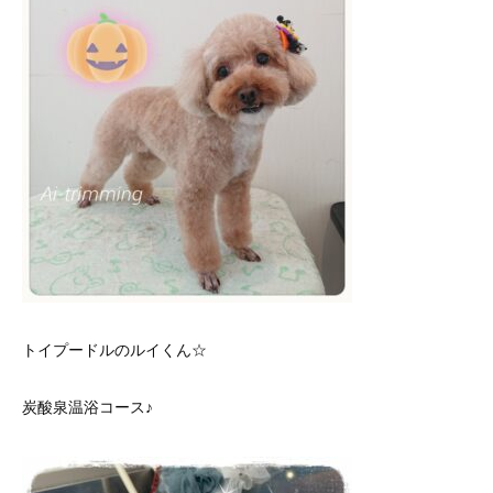
トイプードルのルイくん☆
炭酸泉温浴コース♪