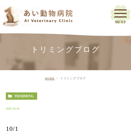
トリミングブログ
トリミングブログ
HOME
TRIMMING
2022.10.24
10/1