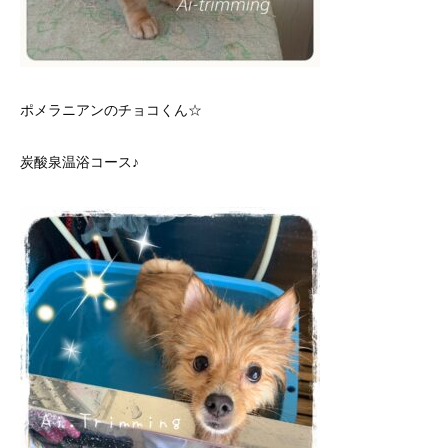
ポメラニアンのチョコくん☆
炭酸泉温浴コース♪