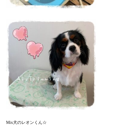
Mix犬のレオンくん☆