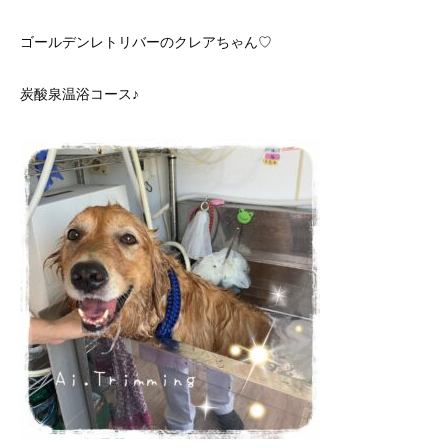
ゴールデンレトリバーのクレアちゃん♡
炭酸泉温浴コース♪