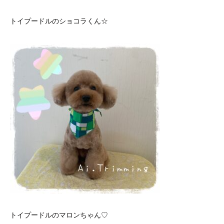
トイプードルのショコラくん☆
トイプードルのマロンちゃん♡