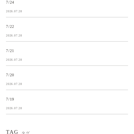
7/24
2026.07.28
7/22
2026.07.28
7/21
2026.07.28
7/20
2026.07.28
7/19
2026.07.28
TAG
タグ