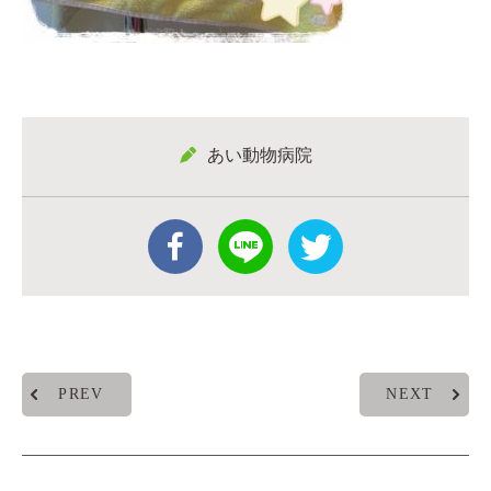
あい動物病院
PREV
NEXT