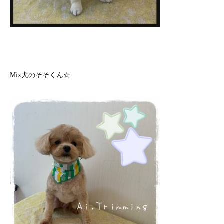
Mix犬のそそくん☆