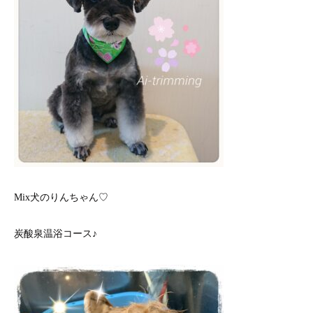
Mix犬のりんちゃん♡
炭酸泉温浴コース♪