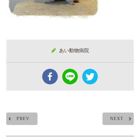
あい動物病院
PREV
NEXT