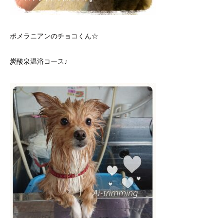
ポメラニアンのチョコくん☆
炭酸泉温浴コース♪