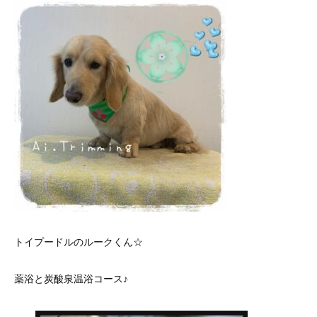
トイプードルのルークくん☆
薬浴と炭酸泉温浴コース♪