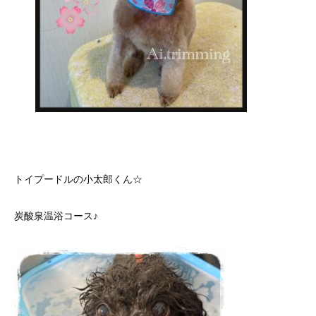
トイプードルの小太郎くん☆
炭酸泉温浴コース♪