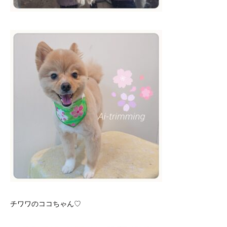
チワワのココちゃん♡