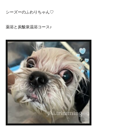
シーズーのふわりちゃん♡
薬浴と炭酸泉温浴コース♪