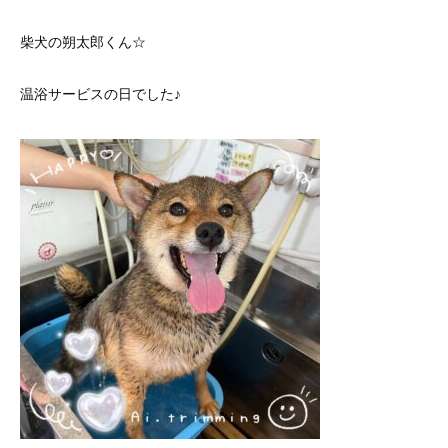
柴犬の朔太郎くん☆
温浴サービスの日でした♪