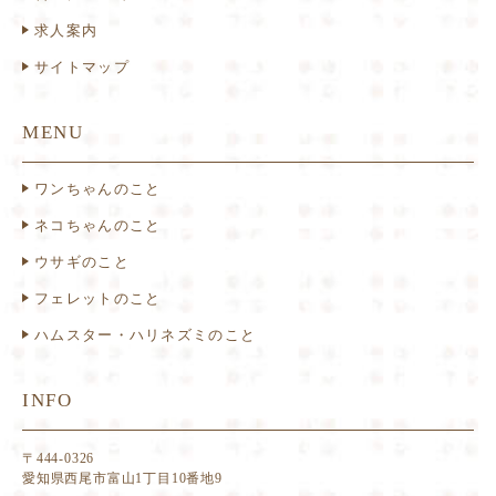
求人案内
サイトマップ
MENU
ワンちゃんのこと
ネコちゃんのこと
ウサギのこと
フェレットのこと
ハムスター・ハリネズミのこと
INFO
〒444-0326
愛知県西尾市富山1丁目10番地9