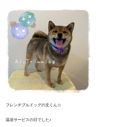
フレンチブルドッグの文くん☆
温浴サービスの日でした♪