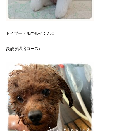
トイプードルのルイくん☆
炭酸泉温浴コース♪