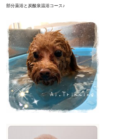
部分薬浴と炭酸泉温浴コース♪