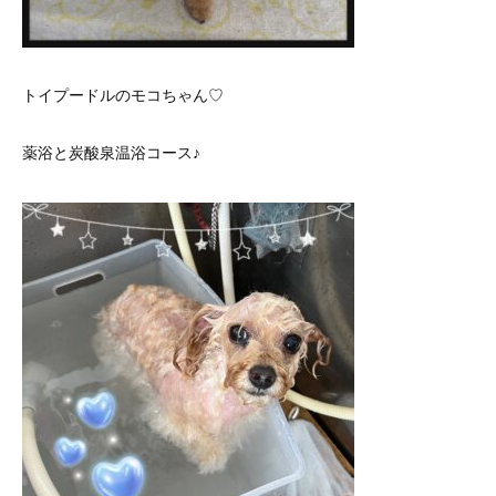
トイプードルのモコちゃん♡
薬浴と炭酸泉温浴コース♪