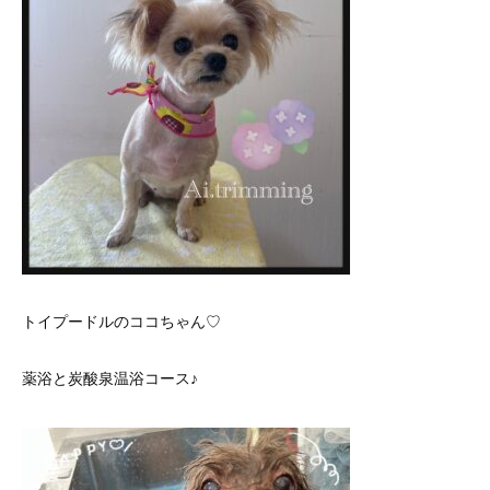
トイプードルのココちゃん♡
薬浴と炭酸泉温浴コース♪