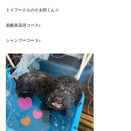
トイプードルの小太郎くん☆
炭酸泉温浴コース♪
シャンプーコース♪