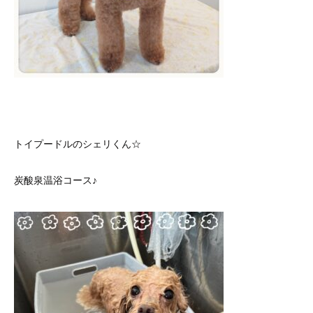
トイプードルのシェリくん☆
炭酸泉温浴コース♪