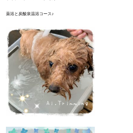
薬浴と炭酸泉温浴コース♪