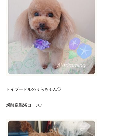
トイプードルのりらちゃん♡
炭酸泉温浴コース♪