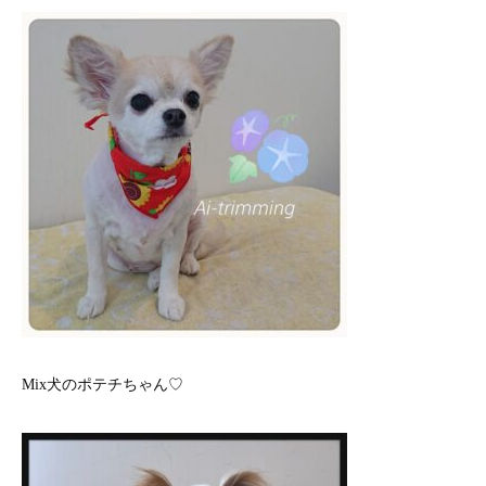
Mix犬のポテチちゃん♡