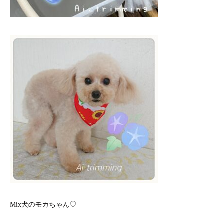
Mix犬のモカちゃん♡