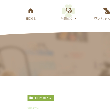
HOME
当院のこと
ワンちゃ
医院概要
先生紹介
診療方針
スタッフ紹介
アクセス
TRIMMING
2023.07.31