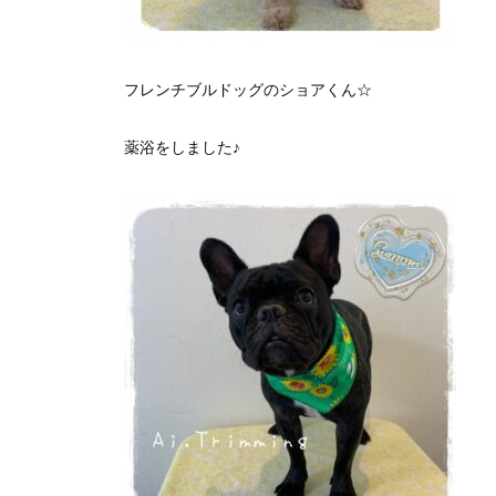
フレンチブルドッグのショアくん☆
薬浴をしました♪