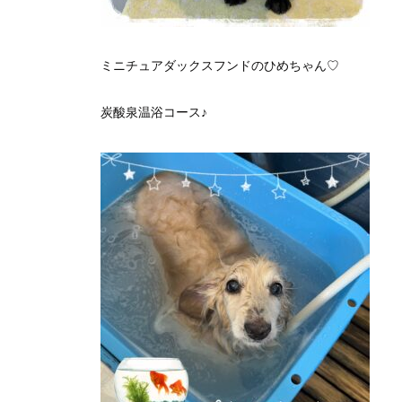
ミニチュアダックスフンドのひめちゃん♡
炭酸泉温浴コース♪