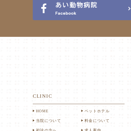
CLINIC
HOME
ペットホテル
当院について
料金について
初診の方へ
求人案内