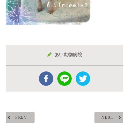
あい動物病院
PREV
NEXT