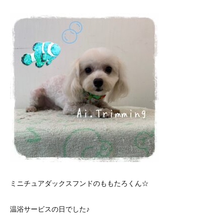
ミニチュアダックスフンドのももたろくん☆
温浴サービスの日でした♪