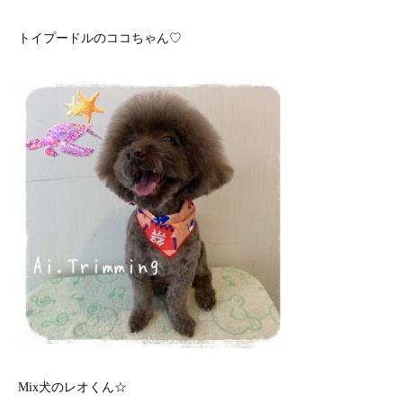
トイプードルのココちゃん♡
Mix犬のレオくん☆