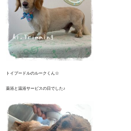
トイプードルのルークくん☆
薬浴と温浴サービスの日でした♪