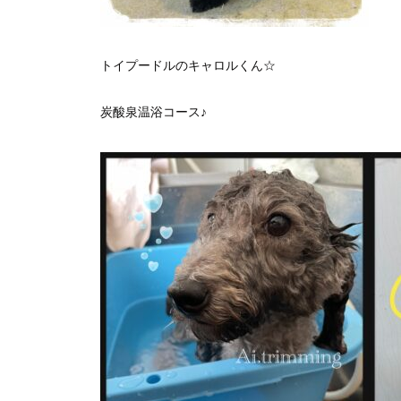
トイプードルのキャロルくん☆
炭酸泉温浴コース♪