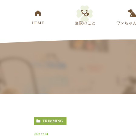
HOME
当院のこと
ワンちゃ
医院概要
先生紹介
診療方針
スタッフ紹介
アクセス
TRIMMING
2023.12.04