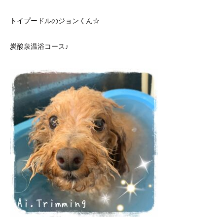
トイプードルのジョンくん☆
炭酸泉温浴コース♪