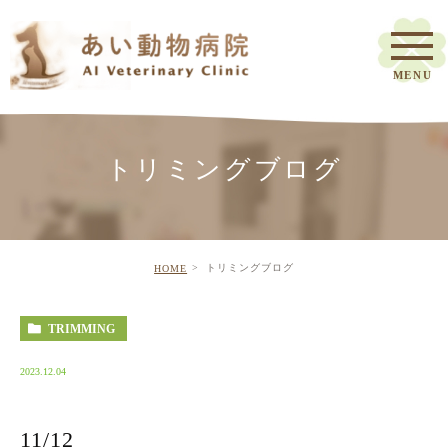
トリミングブログ
トリミングブログ
HOME
TRIMMING
2023.12.04
11/12