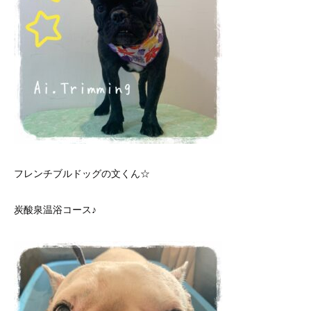
フレンチブルドッグの文くん☆
炭酸泉温浴コース♪