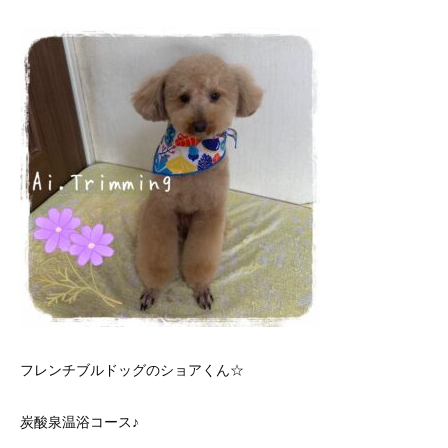
フレンチブルドッグのショアくん☆
炭酸泉温浴コース♪