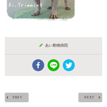
あい動物病院
PREV
NEXT