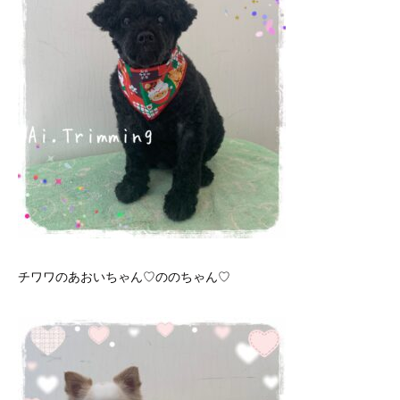
チワワのあおいちゃん♡ののちゃん♡