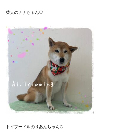
柴犬のナナちゃん♡
トイプードルのりあんちゃん♡