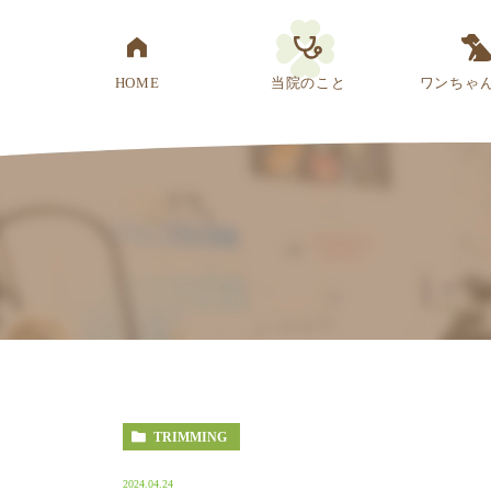
HOME
当院のこと
ワンちゃ
医院概要
先生紹介
診療方針
スタッフ紹介
アクセス
TRIMMING
2024.04.24