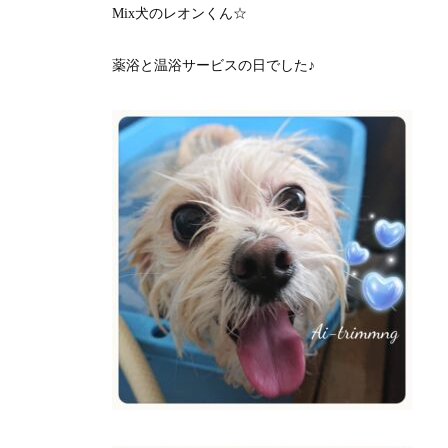
Mix犬のレオンくん☆
薬浴と温浴サービスの日でした♪