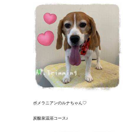
ポメラニアンのルナちゃん♡
炭酸泉温浴コース♪