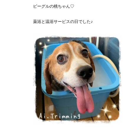
ビーグルの桃ちゃん♡
薬浴と温浴サービスの日でした♪