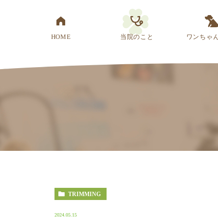
HOME
当院のこと
ワンちゃ
医院概要
先生紹介
診療方針
スタッフ紹介
アクセス
TRIMMING
2024.05.15