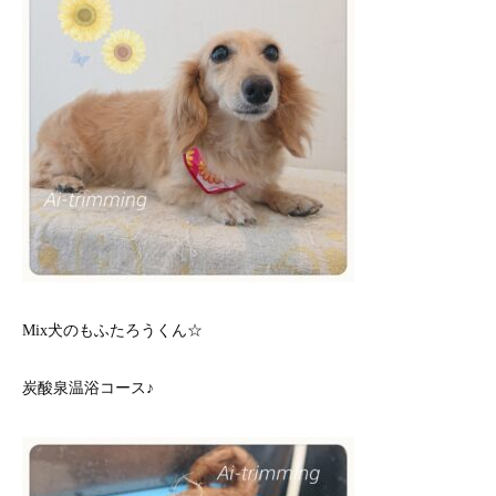
Mix犬のもふたろうくん☆
炭酸泉温浴コース♪