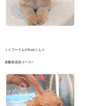
トイプードルのPoohくん☆
炭酸泉温浴コース♪