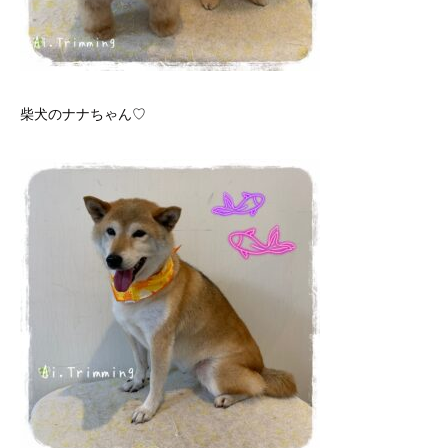
柴犬のナナちゃん♡