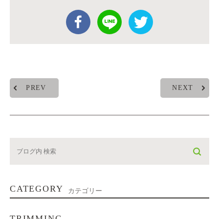
PREV
NEXT
CATEGORY
カテゴリー
TRIMMING