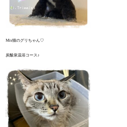
Mix猫のグリちゃん♡
炭酸泉温浴コース♪