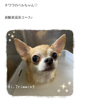
チワワのベルちゃん♡
炭酸泉温浴コース♪