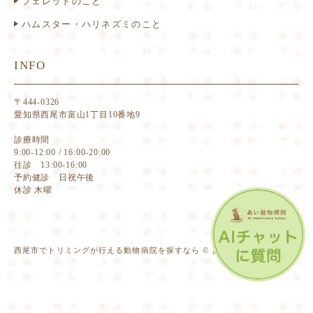
フェレットのこと
ハムスター・ハリネズミのこと
INFO
〒444-0326
愛知県西尾市富山1丁目10番地9
診療時間
9:00-12:00 / 16:00-20:00
往診 13:00-16:00
予約健診 日祝午後
休診 木曜
西尾市でトリミングが行える動物病院を探すなら © あい動物病院