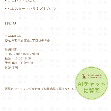
フェレットのこと
ハムスター・ハリネズミのこと
INFO
〒444-0326
愛知県西尾市富山1丁目10番地9
診療時間
9:00-12:00 / 16:00-20:00
往診 13:00-16:00
予約健診 日祝午後
休診 木曜
西尾市でトリミングが行える動物病院を探すなら © あい動物病院