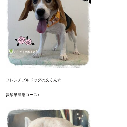
フレンチブルドッグの文くん☆
炭酸泉温浴コース♪