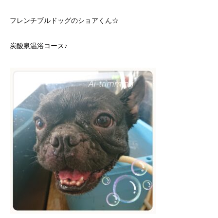
フレンチブルドッグのショアくん☆
炭酸泉温浴コース♪