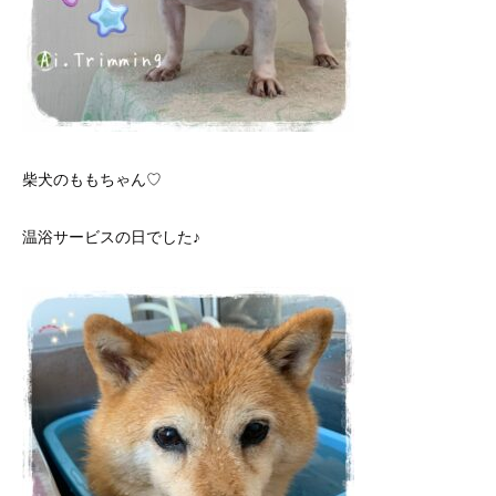
柴犬のももちゃん♡
温浴サービスの日でした♪