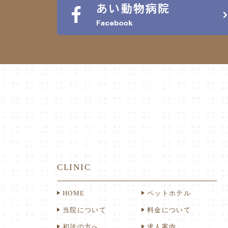
CLINIC
HOME
ペットホテル
当院について
料金について
初診の方へ
求人案内