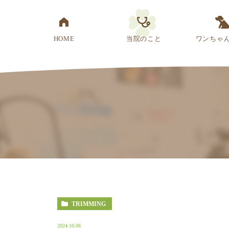
HOME
当院のこと
ワンちゃ
医院概要
先生紹介
診療方針
スタッフ紹介
アクセス
TRIMMING
2024.10.06