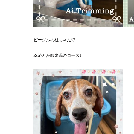
ビーグルの桃ちゃん♡
薬浴と炭酸泉温浴コース♪