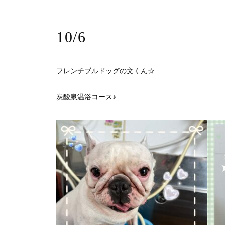
10/6
フレンチブルドッグの文くん☆
炭酸泉温浴コース♪