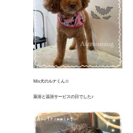
Mix犬のルナくん☆
薬浴と温浴サービスの日でした♪