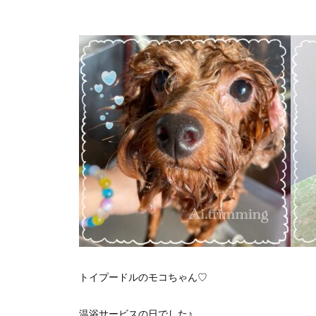
トイプードルのモコちゃん♡
温浴サービスの日でした♪