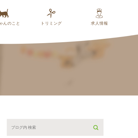
ゃんのこと
トリミング
求人情報