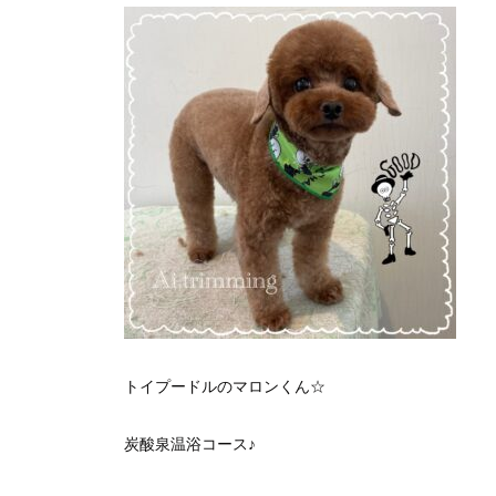
トイプードルのマロンくん☆
炭酸泉温浴コース♪