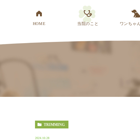
HOME
当院のこと
ワンちゃ
医院概要
先生紹介
診療方針
スタッフ紹介
アクセス
TRIMMING
2024.10.28