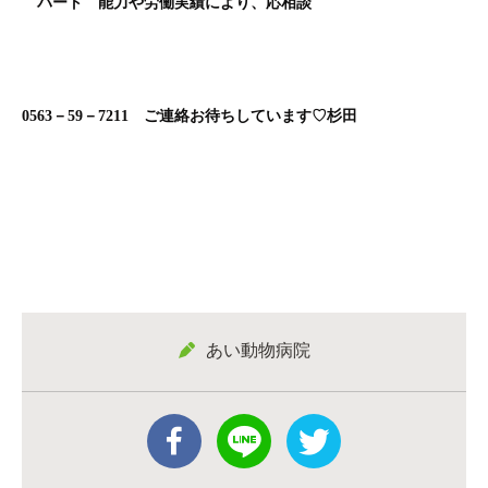
パート 能力や労働実績により、応相談
0563－59－7211 ご連絡お待ちしています♡杉田
あい動物病院