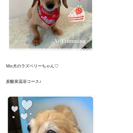
Mix犬のラズベリーちゃん♡
炭酸泉温浴コース♪