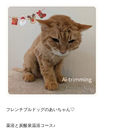
フレンチブルドッグのあいちゃん♡
薬浴と炭酸泉温浴コース♪