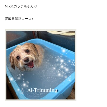
Mix犬のラテちゃん♡
炭酸泉温浴コース♪