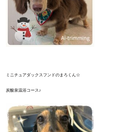
ミニチュアダックスフンドのまろくん☆
炭酸泉温浴コース♪