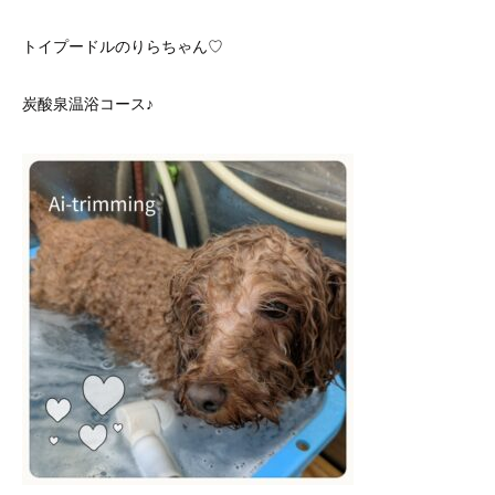
トイプードルのりらちゃん♡
炭酸泉温浴コース♪