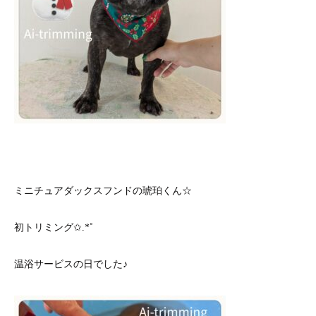
ミニチュアダックスフンドの琥珀くん☆
初トリミング✩.*˚
温浴サービスの日でした♪