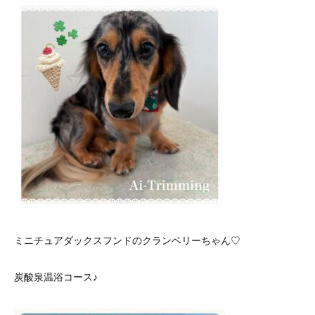
ミニチュアダックスフンドのクランベリーちゃん♡
炭酸泉温浴コース♪