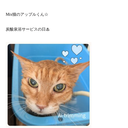
Mix猫のアップルくん☆
炭酸泉浴サービスの日♨