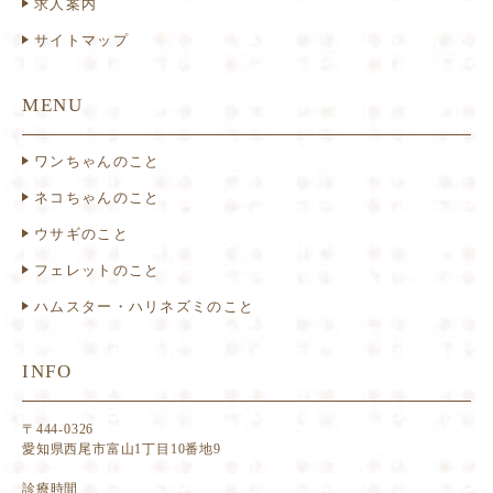
求人案内
サイトマップ
MENU
ワンちゃんのこと
ネコちゃんのこと
ウサギのこと
フェレットのこと
ハムスター・ハリネズミのこと
INFO
〒444-0326
愛知県西尾市富山1丁目10番地9
診療時間