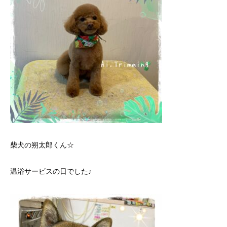
柴犬の朔太郎くん☆
温浴サービスの日でした♪