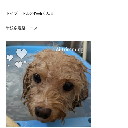
トイプードルのPoohくん☆
炭酸泉温浴コース♪