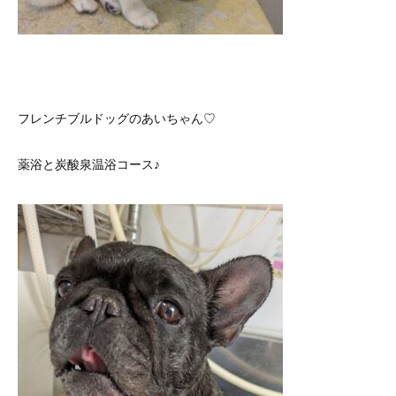
フレンチブルドッグのあいちゃん♡
薬浴と炭酸泉温浴コース♪