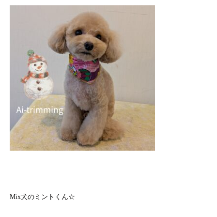
Mix犬のミントくん☆