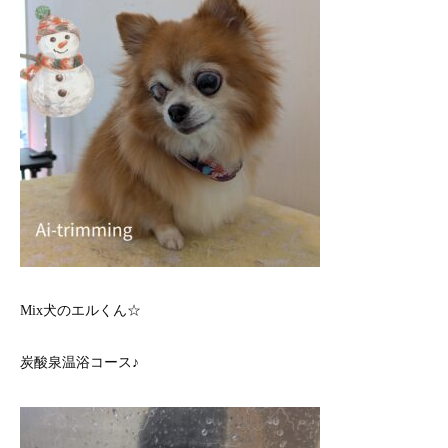
Mix犬のエルくん☆
炭酸泉温浴コース♪