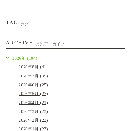
TAG
タグ
ARCHIVE
月別アーカイブ
2026年 (184)
2026年8月 (4)
2026年7月 (39)
2026年6月 (25)
2026年5月 (27)
2026年4月 (21)
2026年3月 (23)
2026年2月 (22)
2026年1月 (23)