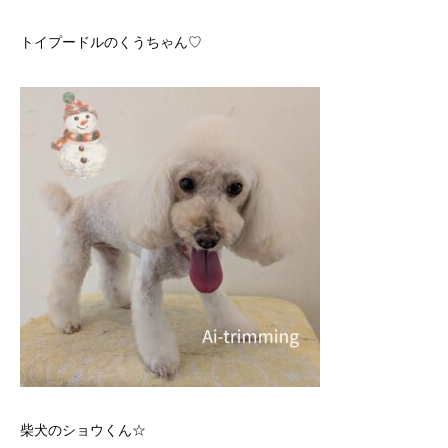
トイプードルのくうちゃん♡
柴犬のショウくん☆