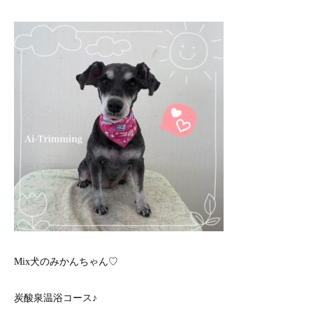
Mix犬のみかんちゃん♡
炭酸泉温浴コース♪