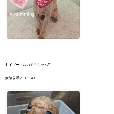
トイプードルのモモちゃん♡
炭酸泉温浴コース♪