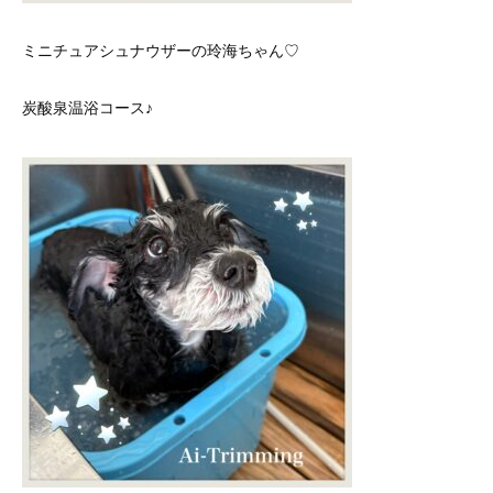
ミニチュアシュナウザーの玲海ちゃん♡
炭酸泉温浴コース♪