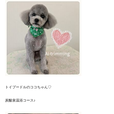
トイプードルのココちゃん♡
炭酸泉温浴コース♪