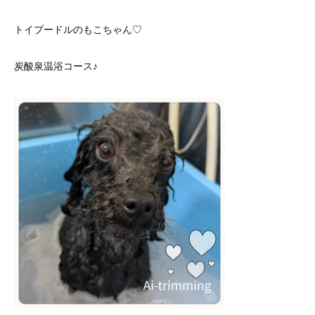
トイプードルのもこちゃん♡
炭酸泉温浴コース♪