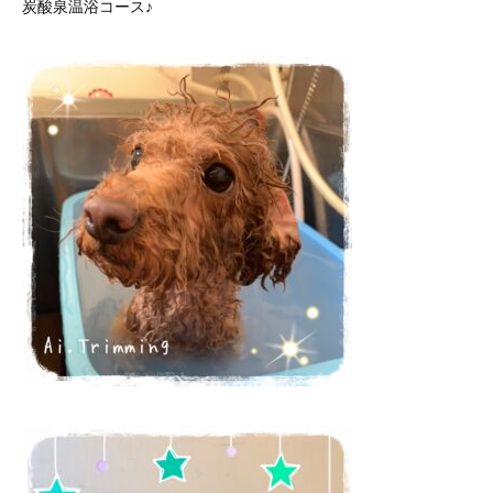
炭酸泉温浴コース♪