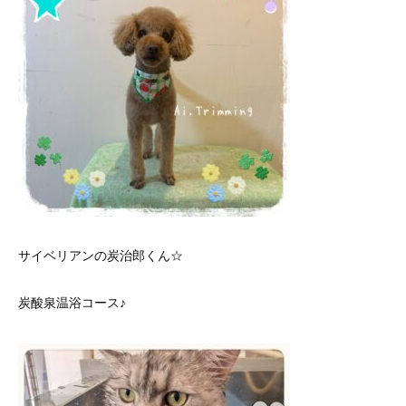
サイベリアンの炭治郎くん☆
炭酸泉温浴コース♪