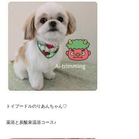
トイプードルのりあんちゃん♡
薬浴と炭酸泉温浴コース♪