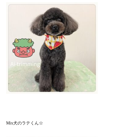
Mix犬のラテくん☆