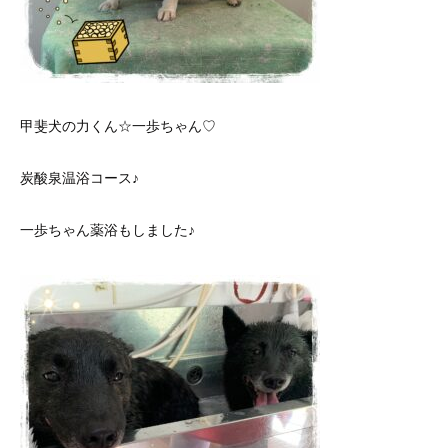
甲斐犬の力くん☆一歩ちゃん♡
炭酸泉温浴コース♪
一歩ちゃん薬浴もしました♪