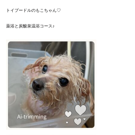
トイプードルのもこちゃん♡
薬浴と炭酸泉温浴コース♪