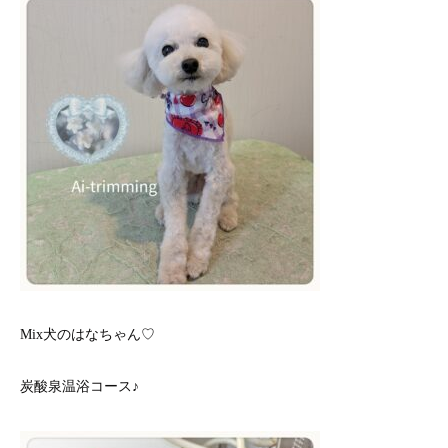
Mix犬のはなちゃん♡
炭酸泉温浴コース♪