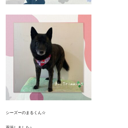
シーズーのまるくん☆
薬浴しました♪