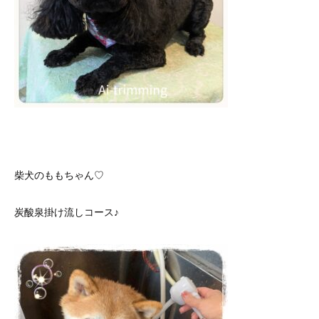
柴犬のももちゃん♡
炭酸泉掛け流しコース♪