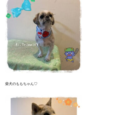
柴犬のももちゃん♡