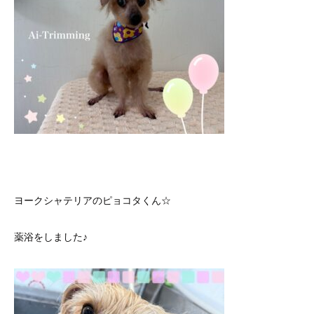
ヨークシャテリアのピョコタくん☆
薬浴をしました♪