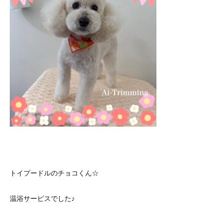
トイプードルのチョコくん☆
温浴サービスでした♪