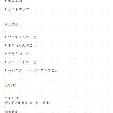
求人案内
サイトマップ
MENU
ワンちゃんのこと
ネコちゃんのこと
ウサギのこと
フェレットのこと
ハムスター・ハリネズミのこと
INFO
〒444-0326
愛知県西尾市富山1丁目10番地9
診療時間