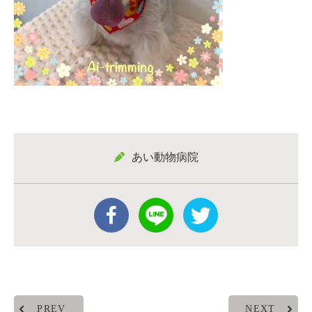
あい動物病院
PREV
NEXT