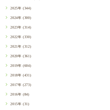
2025年 (344)
2024年 (300)
2023年 (314)
2022年 (330)
2021年 (312)
2020年 (361)
2019年 (604)
2018年 (431)
2017年 (273)
2016年 (84)
2015年 (31)