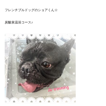
フレンチブルドッグのショアくん☆
炭酸泉温浴コース♪