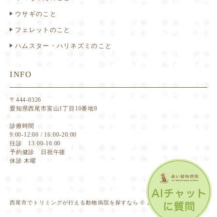
ウサギのこと
フェレットのこと
ハムスター・ハリネズミのこと
INFO
〒444-0326
愛知県西尾市富山1丁目10番地9
診療時間
9:00-12:00 / 16:00-20:00
往診 13:00-16:00
予約健診 日祝午後
休診 木曜
西尾市でトリミングが行える動物病院を探すなら © あい動物病院