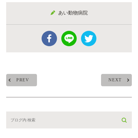
あい動物病院
PREV
NEXT