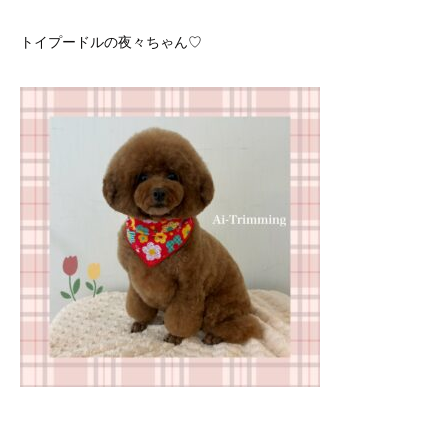
トイプードルの夜々ちゃん♡