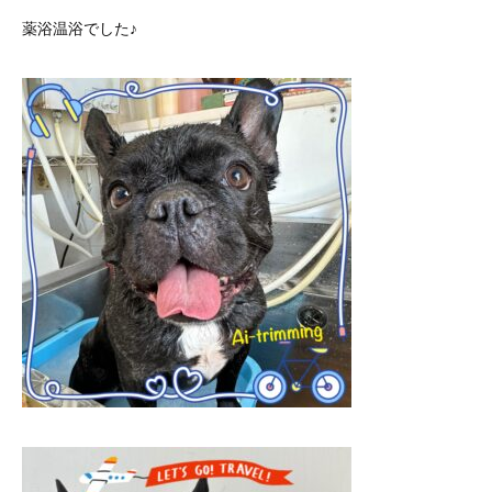
薬浴温浴でした♪