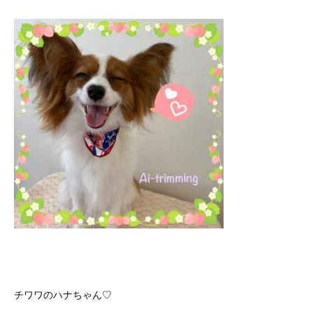
チワワのハナちゃん♡