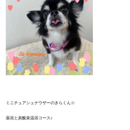
ミニチュアシュナウザーのきらくん☆
薬浴と炭酸泉温浴コース♪