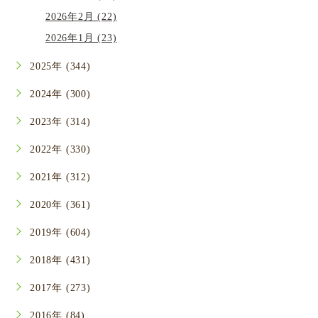
2026年2月 (22)
2026年1月 (23)
2025年 (344)
2024年 (300)
2023年 (314)
2022年 (330)
2021年 (312)
2020年 (361)
2019年 (604)
2018年 (431)
2017年 (273)
2016年 (84)