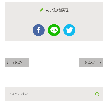
あい動物病院
PREV
NEXT