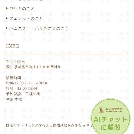
ウサギのこと
フェレットのこと
ハムスター・ハリネズミのこと
INFO
〒444-0326
愛知県西尾市富山1丁目10番地9
診療時間
9:00-12:00 / 16:00-20:00
往診 13:00-16:00
予約健診 日祝午後
休診 木曜
西尾市でトリミングが行える動物病院を探すなら © あい動物病院