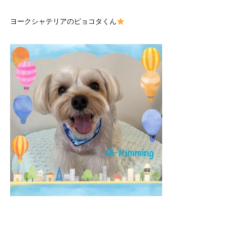
ヨークシャテリアのピョコタくん