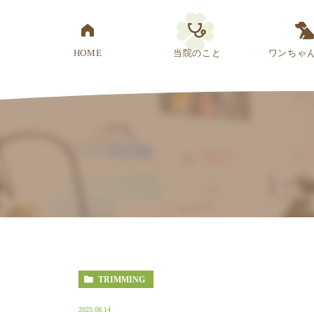
HOME
当院のこと
ワンちゃ
医院概要
先生紹介
診療方針
スタッフ紹介
アクセス
TRIMMING
2025.08.14