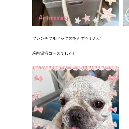
フレンチブルドッグのあんずちゃん♡
炭酸温浴コースでした♪