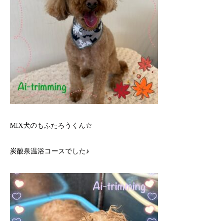
MIX犬のもふたろうくん☆
炭酸泉温浴コースでした♪