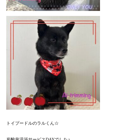
トイプードルのラルくん☆
炭酸泉温浴サービスDAYでした♪