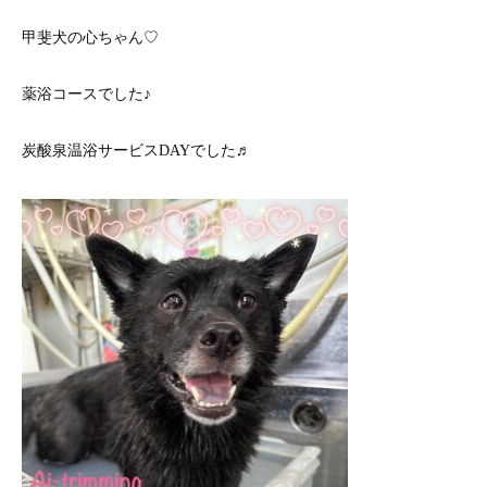
甲斐犬の心ちゃん♡
薬浴コースでした♪
炭酸泉温浴サービスDAYでした♬