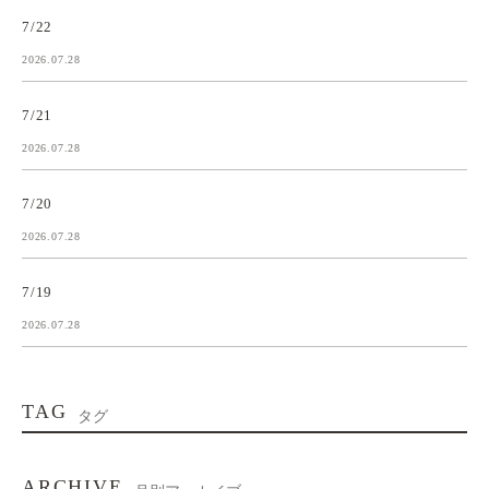
7/22
2026.07.28
7/21
2026.07.28
7/20
2026.07.28
7/19
2026.07.28
TAG
タグ
ARCHIVE