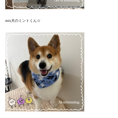
mix犬のミントくん☆