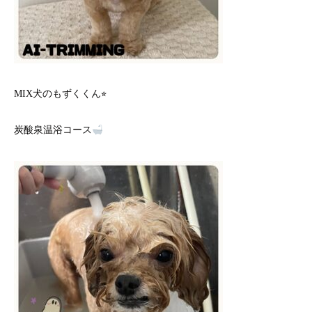
MIX犬のもずくくん⭐︎
炭酸泉温浴コース