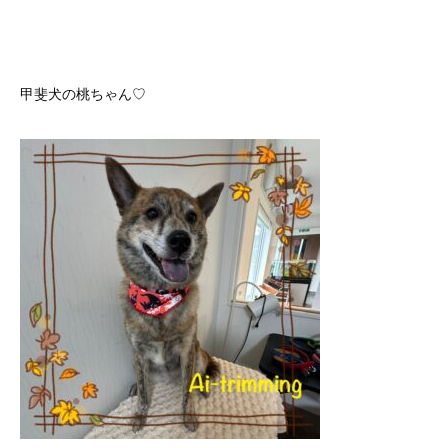
甲斐犬の桃ちゃん♡