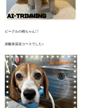
ビーグルの桃ちゃん♡
炭酸泉温浴コースでした♪