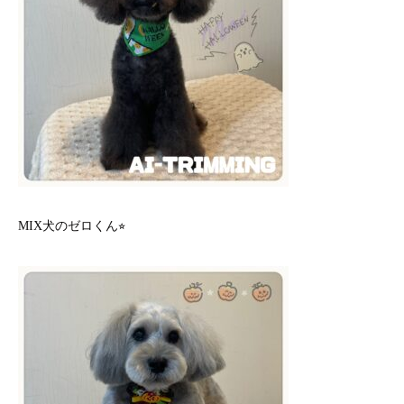
MIX犬のゼロくん⭐︎