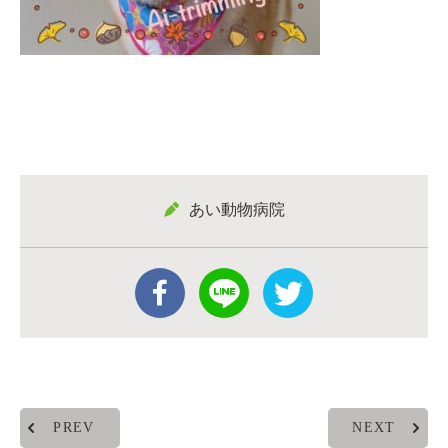
あい動物病院
PREV
NEXT