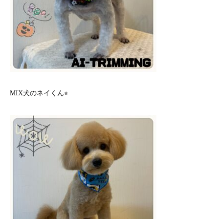
MIX犬のネイくん⭐︎