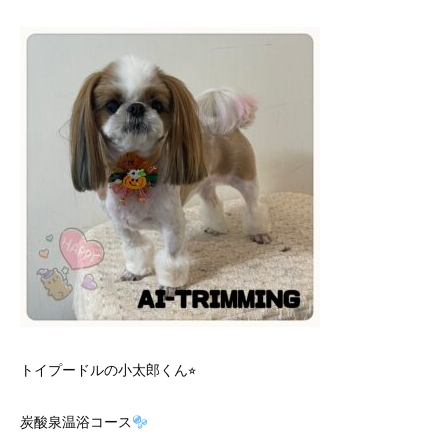
トイプードルの小太郎くん⭐︎
炭酸泉温浴コース