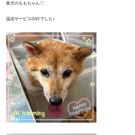
柴犬のももちゃん♡
温浴サービスDAYでした♪