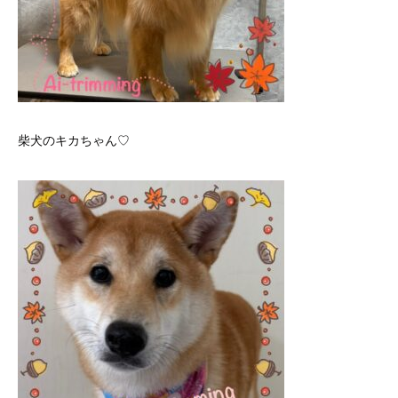
柴犬のキカちゃん♡