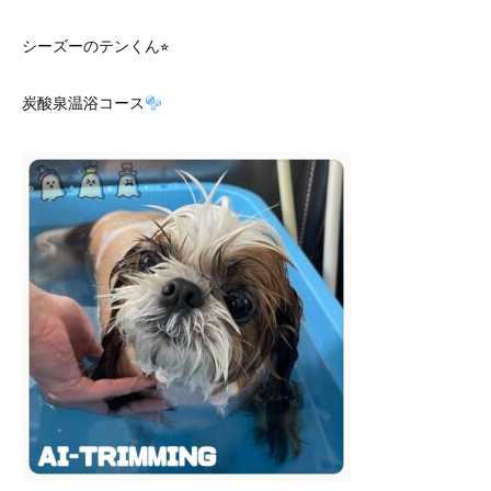
シーズーのテンくん⭐︎
炭酸泉温浴コース