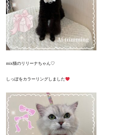
mix猫のリリーナちゃん♡
しっぽをカラーリングしました