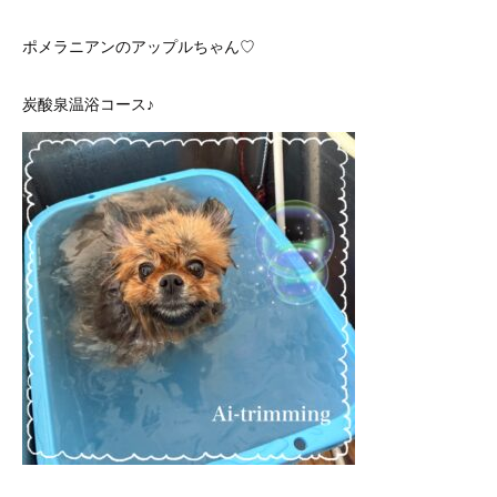
ポメラニアンのアップルちゃん♡
炭酸泉温浴コース♪