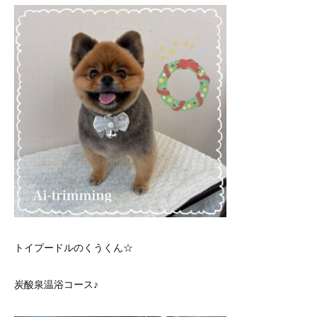
トイプードルのくうくん☆
炭酸泉温浴コース♪