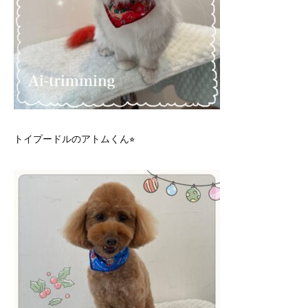
トイプードルのアトムくん⭐︎