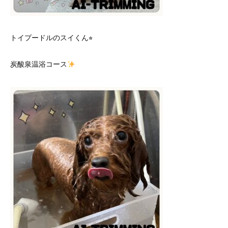
トイプードルのスイくん⭐︎
炭酸泉温浴コース