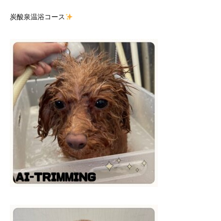
炭酸泉温浴コース