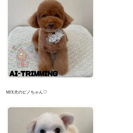
MIX犬のピノちゃん♡