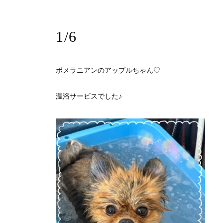
1/6
ポメラニアンのアップルちゃん♡
温浴サービスでした♪