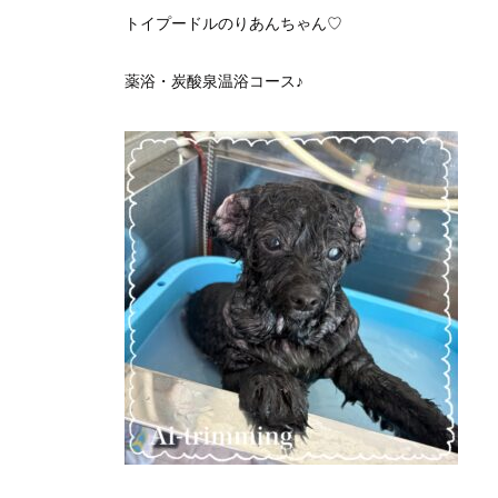
トイプードルのりあんちゃん♡
薬浴・炭酸泉温浴コース♪