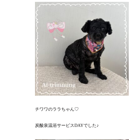
チワワのララちゃん♡
炭酸泉温浴サービスDAYでした♪