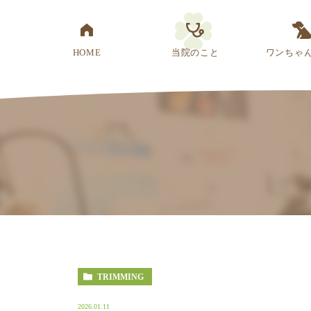
HOME
当院のこと
ワンちゃ
医院概要
先生紹介
診療方針
スタッフ紹介
アクセス
TRIMMING
2026.01.11