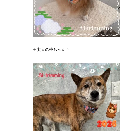
甲斐犬の桃ちゃん♡