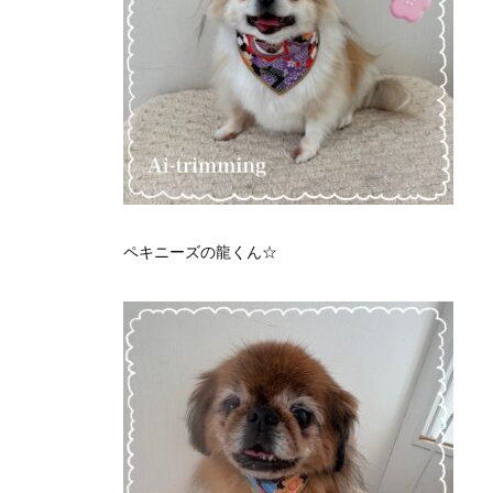
ペキニーズの龍くん☆