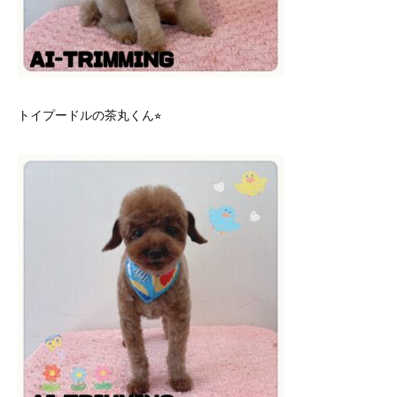
トイプードルの茶丸くん⭐︎