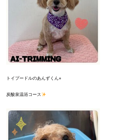
トイプードルのあんずくん⭐︎
炭酸泉温浴コース