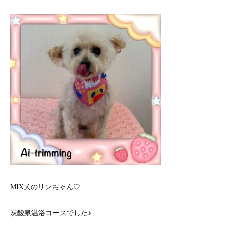
MIX犬のリンちゃん♡
炭酸泉温浴コースでした♪