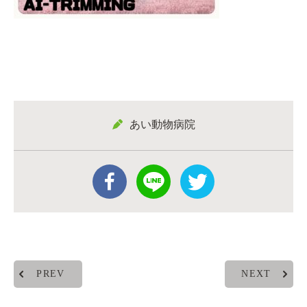
あい動物病院
PREV
NEXT